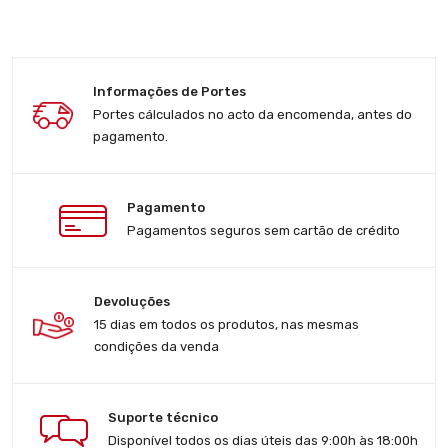
Informações de Portes
Portes cálculados no acto da encomenda, antes do
pagamento.
Pagamento
Pagamentos seguros sem cartão de crédito
Devoluções
15 dias em todos os produtos, nas mesmas
condições da venda
Suporte técnico
Disponível todos os dias úteis das 9:00h às 18:00h