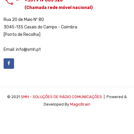
+351 919 085 328
(Chamada rede móvel nacional)
Rua 20 de Maio Nº 80
3045-135 Casais do Campo - Coimbra
[Ponto de Recolha]
Email: info@smh.pt
© 2021
SMH - SOLUÇÕES DE RÁDIO COMUNICAÇÕES
| Powered &
Developed By
MagicBrain