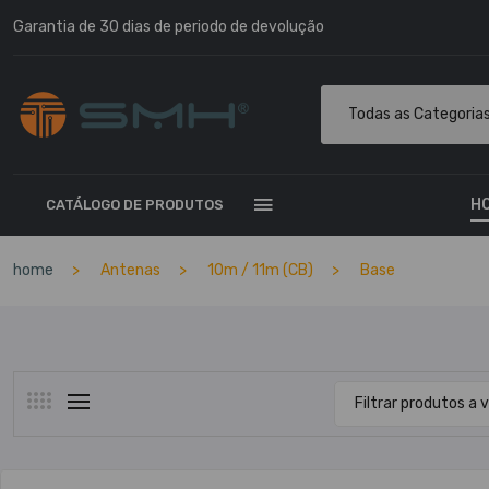
Garantia de 30 dias de periodo de devolução
Todas as Categoria
H
CATÁLOGO DE PRODUTOS
home
Antenas
10m / 11m (CB)
Base
Filtrar produtos a v