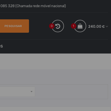
9 085 328 (Chamada rede móvel nacional)
0
1
PESQUISAR
240.00 €
OS